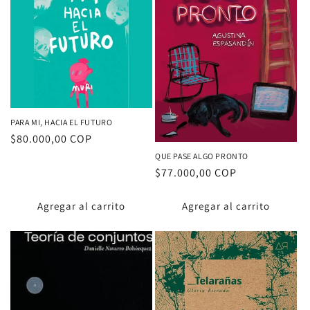
PARA MI, HACIA EL FUTURO
Proveedor:
Precio
$80.000,00 COP
habitual
QUE PASE ALGO PRONTO
Proveedor:
Precio
$77.000,00 COP
habitual
Agregar al carrito
Agregar al carrito