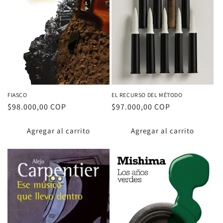
FIASCO
EL RECURSO DEL MÉTODO
Proveedor:
Proveedor:
Precio
$98.000,00 COP
Precio
$97.000,00 COP
habitual
habitual
Agregar al carrito
Agregar al carrito