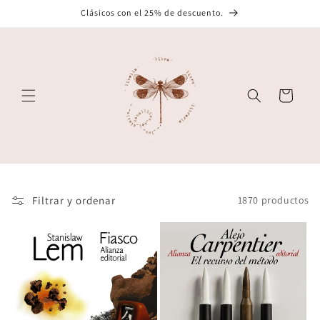
Ir
Clásicos con el 25% de descuento.
directamente
al contenido
Carrito
Filtrar y ordenar
1870 productos