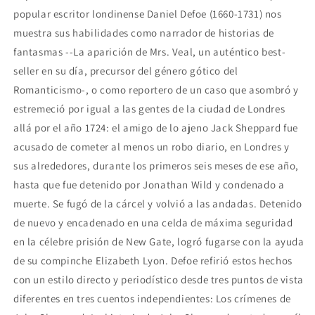
popular escritor londinense Daniel Defoe (1660-1731) nos
muestra sus habilidades como narrador de historias de
fantasmas --La aparición de Mrs. Veal, un auténtico best-
seller en su día, precursor del género gótico del
Romanticismo-, o como reportero de un caso que asombró y
estremeció por igual a las gentes de la ciudad de Londres
allá por el año 1724: el amigo de lo ajeno Jack Sheppard fue
acusado de cometer al menos un robo diario, en Londres y
sus alrededores, durante los primeros seis meses de ese año,
hasta que fue detenido por Jonathan Wild y condenado a
muerte. Se fugó de la cárcel y volvió a las andadas. Detenido
de nuevo y encadenado en una celda de máxima seguridad
en la célebre prisión de New Gate, logró fugarse con la ayuda
de su compinche Elizabeth Lyon. Defoe refirió estos hechos
con un estilo directo y periodístico desde tres puntos de vista
diferentes en tres cuentos independientes: Los crímenes de