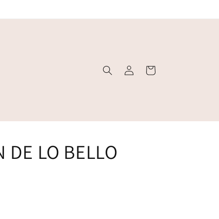
Iniciar
Carrito
sesión
N DE LO BELLO