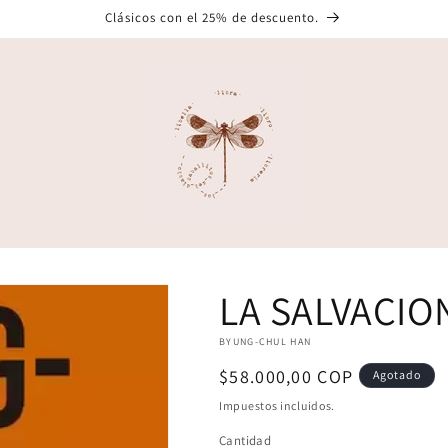
Clásicos con el 25% de descuento.
LA SALVACIO
BYUNG-CHUL HAN
Precio
$58.000,00 COP
Agotado
habitual
Impuestos incluidos.
Cantidad