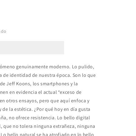
ado
fenómeno genuinamente moderno. Lo pulido,
eña de identidad de nuestra época. Son lo que
de Jeff Koons, los smartphones y la
nen en evidencia el actual “exceso de
en otros ensayos, pero que aquí enfoca y
y de la estética. ¿Por qué hoy en día gusta
a, no ofrece resistencia. Lo bello digital
al, que no tolera ninguna extrañeza, ninguna
Lo bello natural se ha atrofiado en lo bello