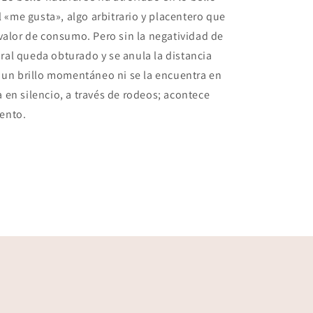
l «me gusta», algo arbitrario y placentero que
 valor de consumo. Pero sin
la negatividad de
tural queda obturado y se anula la distancia
 un brillo momentáneo ni se la encuentra en
en silencio, a través de rodeos; acontece
ento.